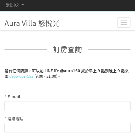
繁體中文
Aura Villa 悠悅光
訂房查詢
若有任何問題，可以加 LINE ID:
@aura160
或於
早上 9 點
到
晚上 9 點
來
電
0966-667-582
(9:00 - 21:00)。
*
E-mail
*
連絡電話