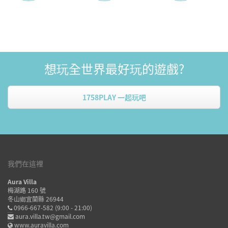
想玩全世界最好玩的遊戲?
1758PLAY 一起玩吧
我們在這裡
Aura Villa
梅湖路 160 號
冬山鄉宜蘭縣 26944
0966-667-582
(9:00 - 21:00)
aura.villa.tw@gmail.com
www.auravilla.com